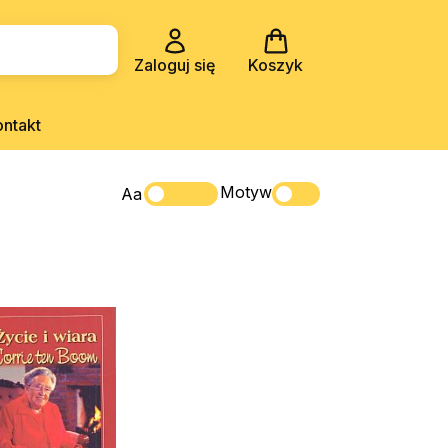
Zaloguj się
Koszyk
ontakt
Motyw
Aa