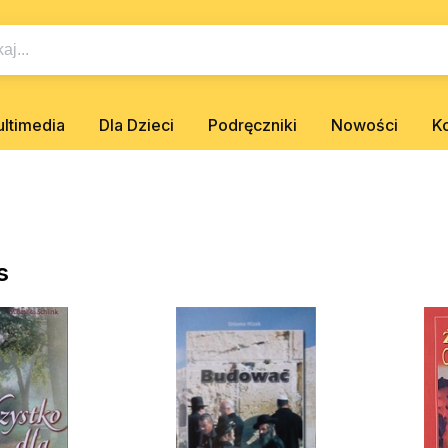
ltimedia
Dla Dzieci
Podręczniki
Nowości
K
s