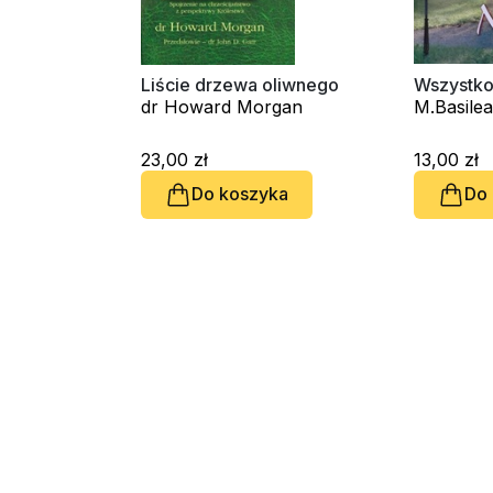
Liście drzewa oliwnego
Wszystko
dr Howard Morgan
M.Basilea
23,00 zł
13,00 zł
Do koszyka
Do