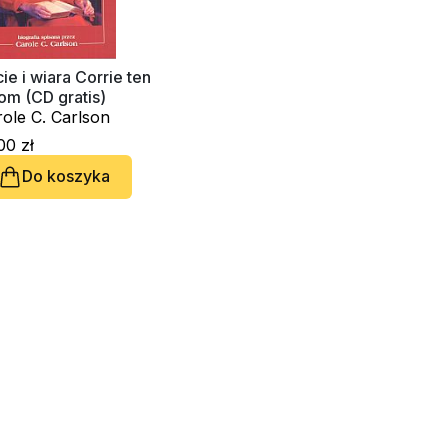
ie i wiara Corrie ten
om (CD gratis)
ole C. Carlson
00 zł
Do koszyka