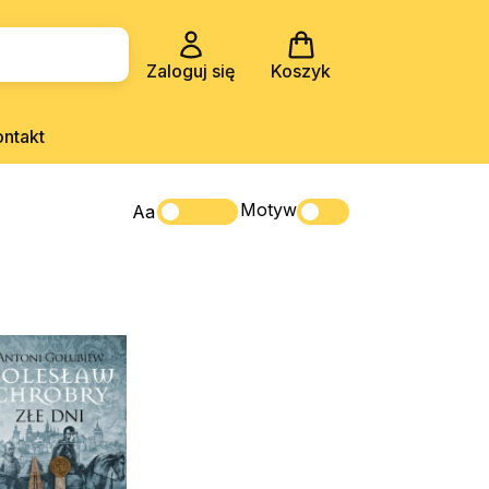
Zaloguj się
Koszyk
ontakt
Motyw
Aa