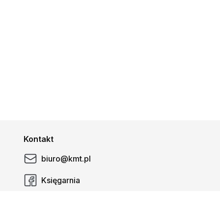
Kontakt
biuro@kmt.pl
Księgarnia