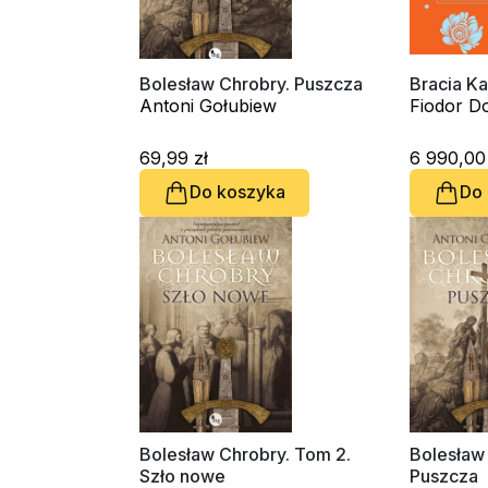
Bolesław Chrobry. Puszcza
Bracia K
Antoni Gołubiew
Fiodor Do
69,99 zł
6 990,00 
Do koszyka
Do
Bolesław Chrobry. Tom 2.
Bolesław 
Szło nowe
Puszcza