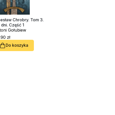
lesław Chrobry. Tom 3.
 dni. Część 1
toni Gołubiew
90 zł
Do koszyka