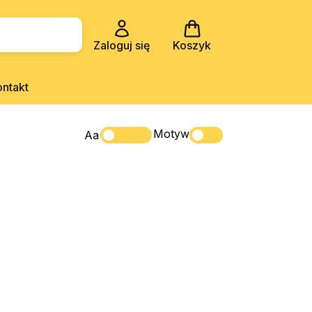
Zaloguj się
Koszyk
ontakt
Motyw
Aa