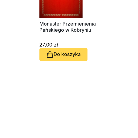
Monaster Przemienienia
Pańskiego w Kobryniu
27,00 zł
Do koszyka