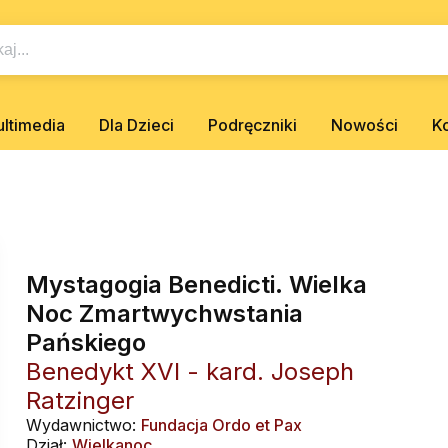
ltimedia
Dla Dzieci
Podręczniki
Nowości
K
Mystagogia Benedicti. Wielka
Noc Zmartwychwstania
Pańskiego
Benedykt XVI - kard. Joseph
Ratzinger
Wydawnictwo:
Fundacja Ordo et Pax
Dział:
Wielkanoc