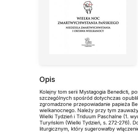
Opis
Kolejny tom serii Mystagogia Benedicti,
szczególnych spośród dotychczas opubliko
zgromadzone przepowiadanie papieża Bene
wielkanocnego. Należy przy tym zauważy
Wielki Tydzień i Triduum Paschalne (1. w
Turyńskim (Wielki Tydzień, s. 272-276). D
liturgicznym, który sugerowałby włączeni