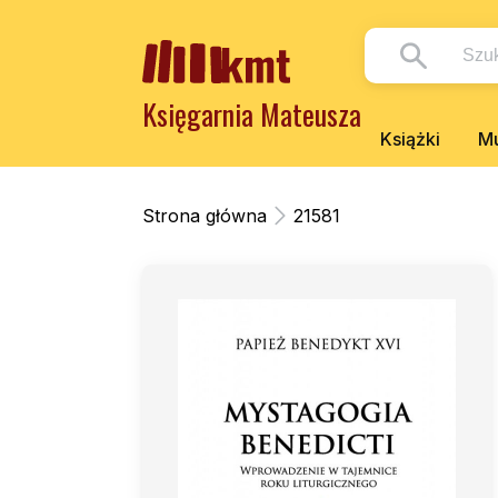
Księgarnia Mateusza
Książki
Mu
Strona główna
21581