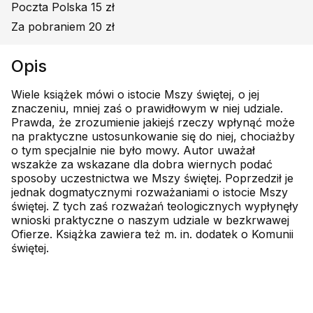
Poczta Polska 15 zł
Za pobraniem 20 zł
Opis
Wiele książek mówi o istocie Mszy świętej, o jej
znaczeniu, mniej zaś o prawidłowym w niej udziale.
Prawda, że zrozumienie jakiejś rzeczy wpłynąć może
na praktyczne ustosunkowanie się do niej, chociażby
o tym specjalnie nie było mowy. Autor uważał
wszakże za wskazane dla dobra wiernych podać
sposoby uczestnictwa we Mszy świętej. Poprzedził je
jednak dogmatycznymi rozważaniami o istocie Mszy
świętej. Z tych zaś rozważań teologicznych wypłynęły
wnioski praktyczne o naszym udziale w bezkrwawej
Ofierze. Książka zawiera też m. in. dodatek o Komunii
świętej.