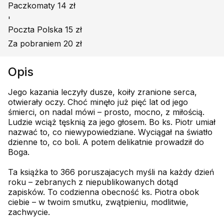
Paczkomaty 14 zł
'
Poczta Polska 15 zł
Za pobraniem 20 zł
Opis
Jego kazania leczyły dusze, koiły zranione serca,
otwierały oczy. Choć minęło już pięć lat od jego
śmierci, on nadal mówi – prosto, mocno, z miłością.
Ludzie wciąż tęsknią za jego głosem. Bo ks. Piotr umiał
nazwać to, co niewypowiedziane. Wyciągał na światło
dzienne to, co boli. A potem delikatnie prowadził do
Boga.
Ta książka to 366 poruszajacych myśli na każdy dzień
roku – zebranych z niepublikowanych dotąd
zapisków. To codzienna obecność ks. Piotra obok
ciebie – w twoim smutku, zwątpieniu, modlitwie,
zachwycie.