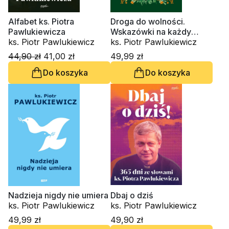
Alfabet ks. Piotra
Droga do wolności.
Pawlukiewicza
Wskazówki na każdy
ks. Piotr Pawlukiewicz
dzień
ks. Piotr Pawlukiewicz
44,90 zł
41,00 zł
49,99 zł
Do koszyka
Do koszyka
Nadzieja nigdy nie umiera
Dbaj o dziś
ks. Piotr Pawlukiewicz
ks. Piotr Pawlukiewicz
49,99 zł
49,90 zł