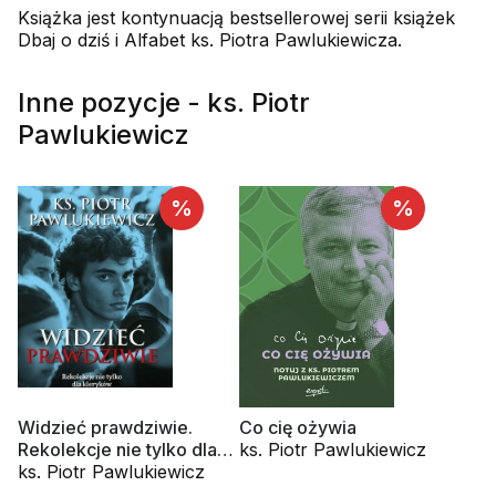
Książka jest kontynuacją bestsellerowej serii książek
Dbaj o dziś i Alfabet ks. Piotra Pawlukiewicza.
Inne pozycje - ks. Piotr
Pawlukiewicz
%
%
Widzieć prawdziwie.
Co cię ożywia
Rekolekcje nie tylko dla
ks. Piotr Pawlukiewicz
kleryków
ks. Piotr Pawlukiewicz