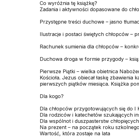
Co wyróżnia tę książkę?
Zadania i aktywności dopasowane do chło
Przystępne treści duchowe – jasno tłumacz
Ilustracje i postaci świętych chłopców – 
Rachunek sumienia dla chłopców – konkre
Duchowa droga w formie przygody – książk
Pierwsze Piątki – wielka obietnica Naboż
Kościoła. Jezus obiecał łaskę zbawienia k
pierwszych piątków miesiąca. Książka po
Dla kogo?
Dla chłopców przygotowujących się do I Ko
Dla rodziców i katechetów szukających ins
Dla wspólnot i duszpasterstw chłopięcych
Na prezent – na początek roku szkolnego,
Wartość, która zostaje na lata