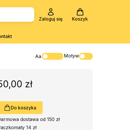
Zaloguj się
Koszyk
ontakt
Motyw
Aa
50,00 zł
Do koszyka
armowa dostawa od 150 zł
aczkomaty 14 zł