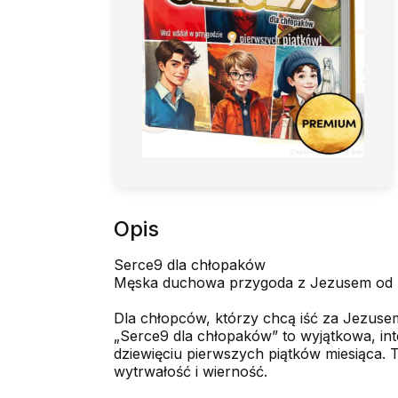
Opis
Serce9 dla chłopaków
Męska duchowa przygoda z Jezusem od pi
Dla chłopców, którzy chcą iść za Jezus
„Serce9 dla chłopaków” to wyjątkowa, in
dziewięciu pierwszych piątków miesiąca. 
wytrwałość i wierność.