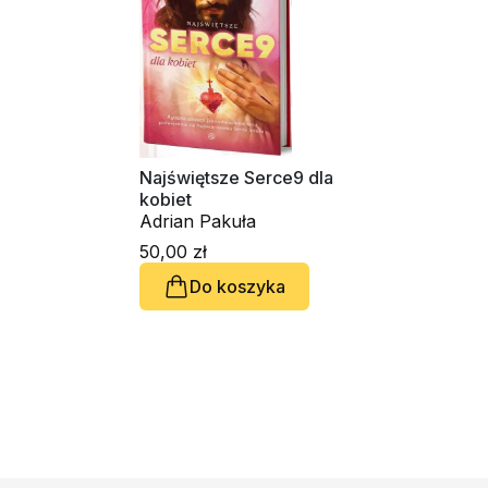
Najświętsze Serce9 dla
kobiet
Adrian Pakuła
50,00 zł
Do koszyka