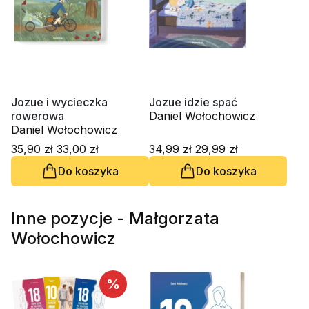
Jozue i wycieczka
Jozue idzie spać
rowerowa
Daniel Wołochowicz
Daniel Wołochowicz
35,90 zł
33,00 zł
34,99 zł
29,99 zł
Do koszyka
Do koszyka
Inne pozycje - Małgorzata
Wołochowicz
%