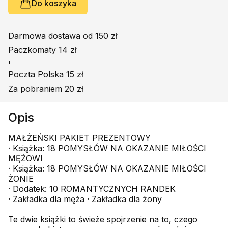
Do koszyka
Darmowa dostawa od 150 zł
Paczkomaty 14 zł
'
Poczta Polska 15 zł
Za pobraniem 20 zł
Opis
MAŁŻEŃSKI PAKIET PREZENTOWY
· Książka: 18 POMYSŁÓW NA OKAZANIE MIŁOŚCI
MĘŻOWI
· Książka: 18 POMYSŁÓW NA OKAZANIE MIŁOŚCI
ŻONIE
· Dodatek: 10 ROMANTYCZNYCH RANDEK
· Zakładka dla męża · Zakładka dla żony
Te dwie książki to świeże spojrzenie na to, czego