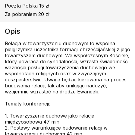
Poczta Polska 15 zł
Za pobraniem 20 zł
Opis
Relacja w towarzyszeniu duchowym to wspólna
pielgrzymka uczestnika formacji chrześcijańskiej z jego
towarzyszem duchowym. We współczesnym Kościele,
który powraca do synodalności, wzrasta świadomość
ważności posługi towarzyszenia duchowego we
wspólnotach religijnych oraz w zwyczajnym
duszpasterstwie. Uwaga będzie kierowana na proces
budowania relacji, tak aby unikając nadużyć,
wzajemnie wzrastać na drodze Ewangelii.
Tematy konferencji:
1. Towarzyszenie duchowe jako relacja
międzyosobowa 47 min.
2. Postawy warunkujące budowanie relacji w
towarzyszeniu duchowym 42 min.