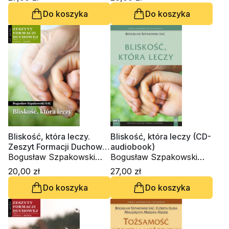
Do koszyka
Do koszyka
Bliskość, która leczy.
Bliskość, która leczy (CD-
Zeszyt Formacji Duchowej
audiobook)
nr 73
Bogusław Szpakowski
Bogusław Szpakowski
SAC
SAC
20,00 zł
27,00 zł
Do koszyka
Do koszyka