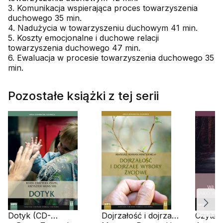
3. Komunikacja wspierająca proces towarzyszenia
duchowego 35 min.
4. Nadużycia w towarzyszeniu duchowym 41 min.
5. Koszty emocjonalne i duchowe relacji
towarzyszenia duchowego 47 min.
6. Ewaluacja w procesie towarzyszenia duchowego 35
min.
Pozostałe książki z tej serii
Dotyk (CD-
Dojrzałość i dojrzałe
Czytan