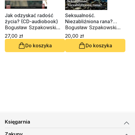
Jak odzyskać radość
Seksualność.
życia? (CD-audiobook)
Niezabliźniona rana?
Bogusław Szpakowski
Zeszyt Formacji Duchowej
Bogusław Szpakowski
SAC
nr 51
SAC
27,00 zł
20,00 zł
Do koszyka
Do koszyka
Księgarnia
Zakupy