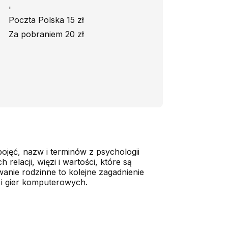
'
Poczta Polska 15 zł
Za pobraniem 20 zł
ojęć, nazw i terminów z psychologii
relacji, więzi i wartości, które są
anie rodzinne to kolejne zagadnienie
u i gier komputerowych.