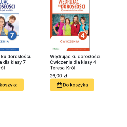
ku dorosłości.
Wędrując ku dorosłości.
 dla klasy 7
Ćwiczenia dla klasy 4
ról
Teresa Król
26,00 zł
 koszyka
Do koszyka