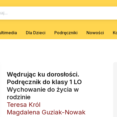
ltimedia
Dla Dzieci
Podręczniki
Nowości
K
Wędrując ku dorosłości.
Podręcznik do klasy 1 LO
Wychowanie do życia w
rodzinie
Teresa Król
Magdalena Guziak-Nowak