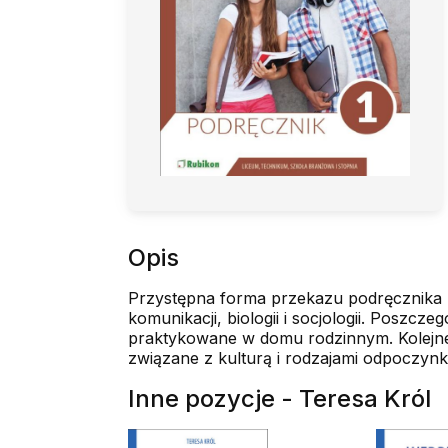
Opis
Przystępna forma przekazu podręcznika u
komunikacji, biologii i socjologii. Poszcz
praktykowane w domu rodzinnym. Kolejne t
związane z kulturą i rodzajami odpoczynku
Inne pozycje - Teresa Król