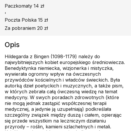
Paczkomaty 14 zł
'
Poczta Polska 15 zł
Za pobraniem 20 zł
Opis
Hildegarda z Bingen (1098-1179) należy do
najwybitniejszych kobiet europejskiego średniowiecza.
Benedyktynka niemiecka, wizjonerka i mistyczka,
wywierała ogromny wpływ na ówczesnych
przywódców kościelnych i władców świeckich. Była
autorką dzieł poetyckich i muzycznych, a także pism,
w których zebrała całą ówczesną wiedzę na temat
medycyny. W swych poradach zdrowotnych (które
nie mogą jednak zastąpić współczesnej terapii
medycznej, a jedynie ją uzupełniają) podkreślała
szczególny związek między duszą i ciałem, opierając
się przede wszystkim na leczniczym działaniu
przyrody – roślin, kamieni szlachetnych i metali.