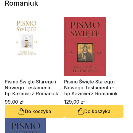
Romaniuk
Pismo Święte Starego i
Pismo Święte Starego i
Nowego Testamentu
Nowego Testamentu -
Kremowe - Pamiątka I
bp Kazimierz Romaniuk
Czerwona
bp Kazimierz Romaniuk
Komunia Świętej
99,00 zł
129,00 zł
Do koszyka
Do koszyka