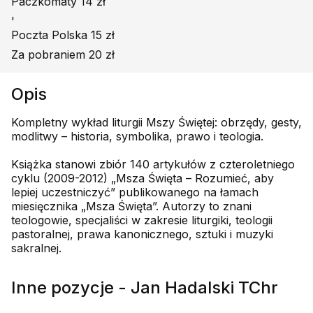
Paczkomaty 14 zł
'
Poczta Polska 15 zł
Za pobraniem 20 zł
Opis
Kompletny wykład liturgii Mszy Świętej: obrzędy, gesty,
modlitwy – historia, symbolika, prawo i teologia.
Książka stanowi zbiór 140 artykułów z czteroletniego
cyklu (2009-2012) „Msza Święta – Rozumieć, aby
lepiej uczestniczyć” publikowanego na łamach
miesięcznika „Msza Święta”. Autorzy to znani
teologowie, specjaliści w zakresie liturgiki, teologii
pastoralnej, prawa kanonicznego, sztuki i muzyki
sakralnej.
Inne pozycje - Jan Hadalski TChr