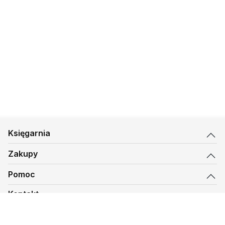
Księgarnia
Zakupy
Pomoc
Kontakt
biuro@kmt.pl