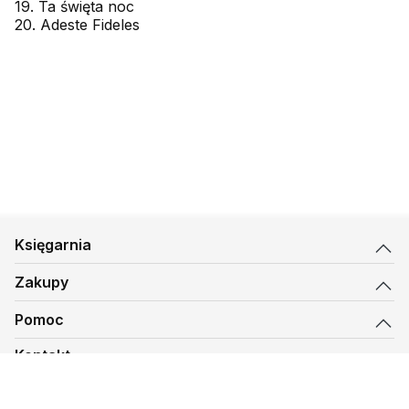
19. Ta święta noc
20. Adeste Fideles
Księgarnia
Zakupy
Pomoc
Kontakt
biuro@kmt.pl