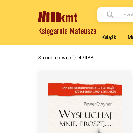
Księgarnia Mateusza
Książki
Mu
Strona główna
47488