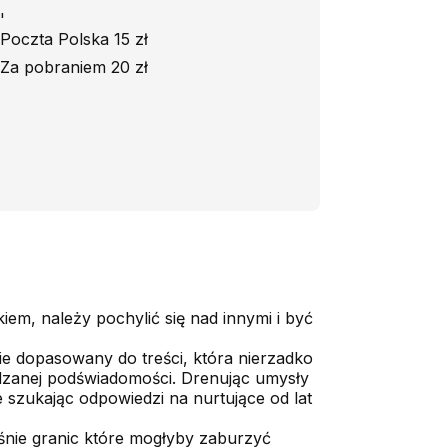
'
Poczta Polska 15 zł
Za pobraniem 20 zł
iem, należy pochylić się nad innymi i być
lnie dopasowany do treści, która nierzadko
edzanej podświadomości. Drenując umysły
 szukając odpowiedzi na nurtujące od lat
śnie granic które mogłyby zaburzyć