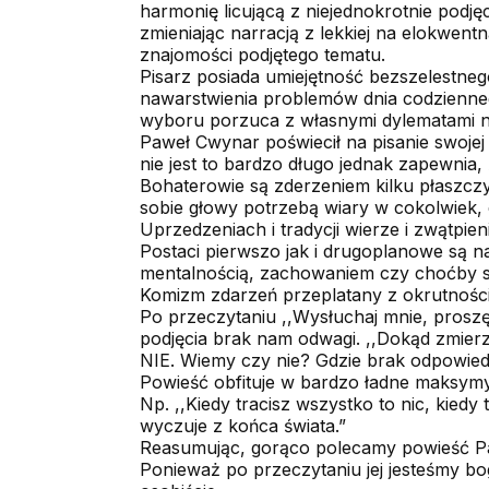
harmonię licującą z niejednokrotnie podj
zmieniając narracją z lekkiej na elokwen
znajomości podjętego tematu.
Pisarz posiada umiejętność bezszelestne
nawarstwienia problemów dnia codzienneg
wyboru porzuca z własnymi dylematami 
Paweł Cwynar poświecił na pisanie swojej
nie jest to bardzo długo jednak zapewnia, 
Bohaterowie są zderzeniem kilku płaszczyz
sobie głowy potrzebą wiary w cokolwiek,
Uprzedzeniach i tradycji wierze i zwątpieni
Postaci pierwszo jak i drugoplanowe są na
mentalnością, zachowaniem czy choćby 
Komizm zdarzeń przeplatany z okrutnością
Po przeczytaniu ,,Wysłuchaj mnie, prosz
podjęcia brak nam odwagi. ,,Dokąd zmie
NIE. Wiemy czy nie? Gdzie brak odpowiedz
Powieść obfituje w bardzo ładne maksymy p
Np. ,,Kiedy tracisz wszystko to nic, kiedy
wyczuje z końca świata.”
Reasumując, gorąco polecamy powieść Pa
Ponieważ po przeczytaniu jej jesteśmy bo