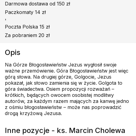
Darmowa dostawa od 150 zł
Paczkomaty 14 zł
'
Poczta Polska 15 zł
Za pobraniem 20 zł
Opis
Na Górze Błogosławieństw Jezus wygłosił swoje
ważne przemówienie. Góra Błogosławieństw jest więc
górą słowa. Na drugiej górze, Golgocie, Jezus
pokazał, jak słowo zamienia się w życie. Golgota to
góra świadectwa. Osiem propozycji rozważań –
krótkich, będących owocem osobistej modlitwy
autorów, za każdym razem mających za kanwę jedno
z ośmiu błogosławieństw – może nas poprowadzić
drogą krzyżową Jezusa.
Inne pozycje - ks. Marcin Cholewa