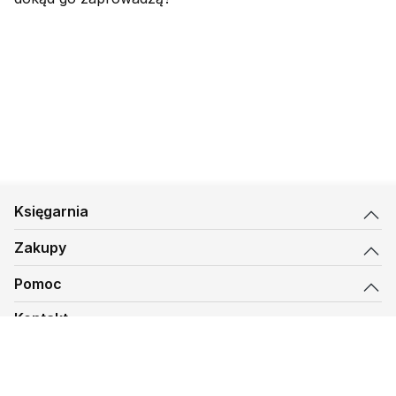
Księgarnia
Zakupy
Pomoc
Kontakt
biuro@kmt.pl
Księgarnia