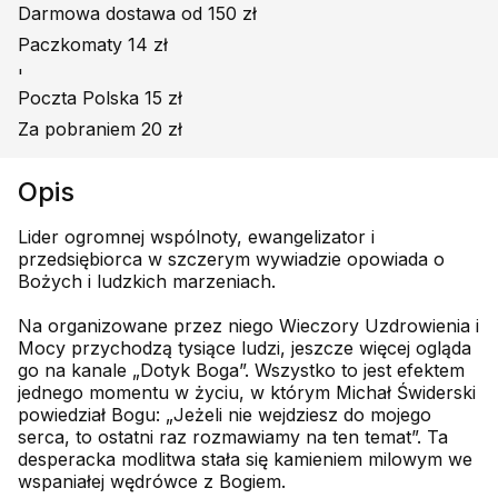
Darmowa dostawa od 150 zł
Paczkomaty 14 zł
'
Poczta Polska 15 zł
Za pobraniem 20 zł
Opis
Lider ogromnej wspólnoty, ewangelizator i
przedsiębiorca w szczerym wywiadzie opowiada o
Bożych i ludzkich marzeniach.
Na organizowane przez niego Wieczory Uzdrowienia i
Mocy przychodzą tysiące ludzi, jeszcze więcej ogląda
go na kanale „Dotyk Boga”. Wszystko to jest efektem
jednego momentu w życiu, w którym Michał Świderski
powiedział Bogu: „Jeżeli nie wejdziesz do mojego
serca, to ostatni raz rozmawiamy na ten temat”. Ta
desperacka modlitwa stała się kamieniem milowym we
wspaniałej wędrówce z Bogiem.