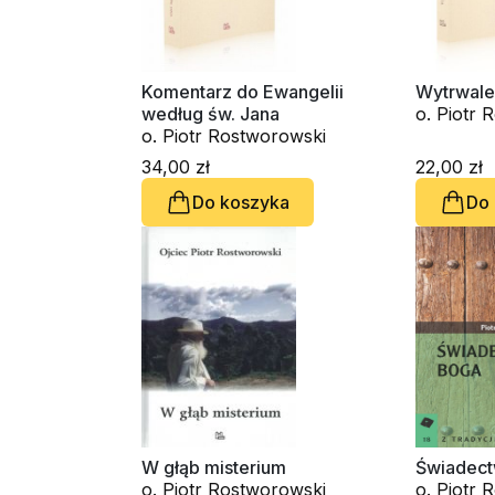
Komentarz do Ewangelii
Wytrwale
według św. Jana
o. Piotr 
o. Piotr Rostworowski
34,00 zł
22,00 zł
Do koszyka
Do
W głąb misterium
Świadec
o. Piotr Rostworowski
o. Piotr 