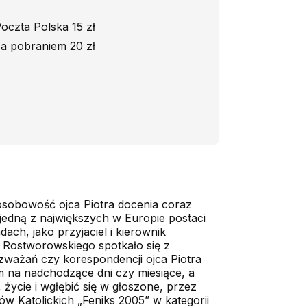
oczta Polska 15 zł
a pobraniem 20 zł
osobowość ojca Piotra docenia coraz
 jedną z największych w Europie postaci
ch, jako przyjaciel i kierownik
a Rostworowskiego spotkało się z
ozważań czy korespondencji ojca Piotra
m na nadchodzące dni czy miesiące, a
życie i wgłębić się w głoszone, przez
w Katolickich „Feniks 2005” w kategorii