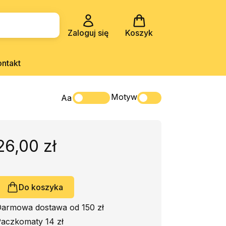
Zaloguj się
Koszyk
ontakt
Motyw
Aa
26,00 zł
Do koszyka
armowa dostawa od 150 zł
aczkomaty 14 zł