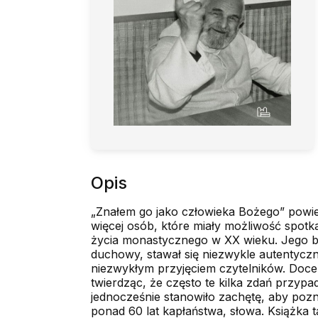
Opis
„Znałem go jako człowieka Bożego” powie
więcej osób, które miały możliwość spotka
życia monastycznego w XX wieku. Jego bar
duchowy, stawał się niezwykle autentyczn
niezwykłym przyjęciem czytelników. Docen
twierdząc, że często te kilka zdań przy
jednocześnie stanowiło zachętę, aby pozn
ponad 60 lat kapłaństwa, słowa. Książka