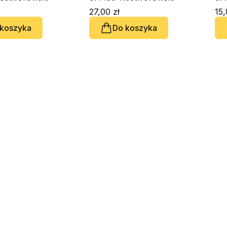
27,00 zł
15,
 koszyka
Do koszyka