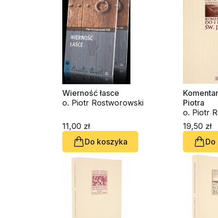
Wierność łasce
Komentarz
o. Piotr Rostworowski
Piotra
o. Piotr 
11,00 zł
19,50 zł
Do koszyka
Do