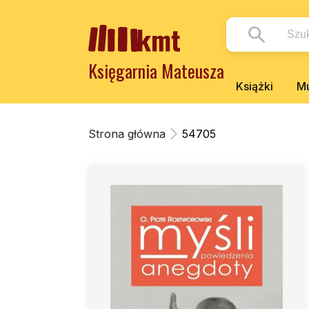
Księgarnia Mateusza
Książki
Mu
Strona główna
54705