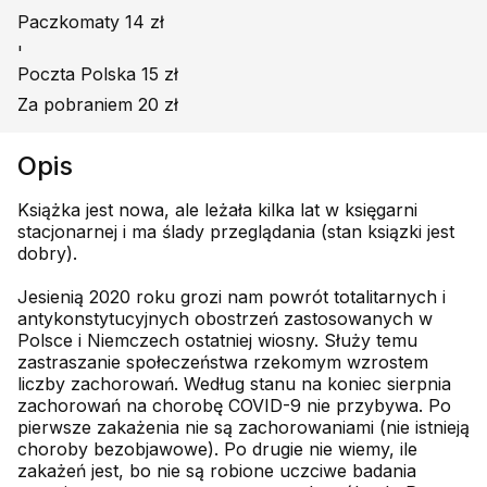
Paczkomaty 14 zł
'
Poczta Polska 15 zł
Za pobraniem 20 zł
Opis
Książka jest nowa, ale leżała kilka lat w księgarni
stacjonarnej i ma ślady przeglądania (stan ksiązki jest
dobry).
Jesienią 2020 roku grozi nam powrót totalitarnych i
antykonstytucyjnych obostrzeń zastosowanych w
Polsce i Niemczech ostatniej wiosny. Służy temu
zastraszanie społeczeństwa rzekomym wzrostem
liczby zachorowań. Według stanu na koniec sierpnia
zachorowań na chorobę COVID-9 nie przybywa. Po
pierwsze zakażenia nie są zachorowaniami (nie istnieją
choroby bezobjawowe). Po drugie nie wiemy, ile
zakażeń jest, bo nie są robione uczciwe badania