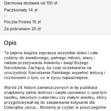
Darmowa dostawa od 150 zł
Paczkomaty 14 zł
'
Poczta Polska 15 zł
Za pobraniem 20 zł
Opis
Ta piękna książka zaprasza wszystkie dzieci i całe
rodziny do świadomego, pełnego miłości, wiary i
nadziei przeżywania Adwentu i świąt Bożego
Narodzenia. Zachęca, by czas oczekiwania na
uroczystość Narodzenia Pańskiego wypełnić lekturą i
rozmowami o tym, co w życiu najważniejsze.
Wśród 24 historii zamieszczonych w tej publikacji
znajdziemy pełne dobroci i ciepła opowieści o upartym
osiołku, łakomym cukierniku czy małym aniołku, który
przygotowywał się do zaśpiewania kołysanki dla
Dzieciątka Jezus... Możemy je czytać w poszczególne