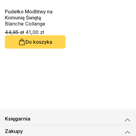
Pudełko Modlitwy na
Komunię Świętą
Blanche Collange
44,95 zł
41,00 zł
Do koszyka
Księgarnia
Zakupy