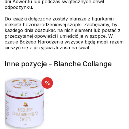
dni Adwentu lub podczas świątecznych chwil
odpoczynku.
Do książki dołączone zostały plansze z figurkami i
makieta bożonarodzeniowej szopki. Zachęcamy, by
każdego dnia odszukać na nich element lub postać z
przeczytanej opowieści i umieścić je w szopce. W
czasie Bożego Narodzenia wszyscy będą mogli razem
cieszyć się z przyjścia Jezusa na świat.
Inne pozycje - Blanche Collange
%