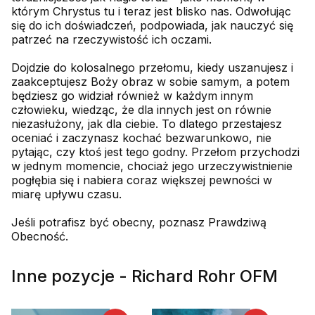
którym Chrystus tu i teraz jest blisko nas. Odwołując
się do ich doświadczeń, podpowiada, jak nauczyć się
patrzeć na rzeczywistość ich oczami.
Dojdzie do kolosalnego przełomu, kiedy uszanujesz i
zaakceptujesz Boży obraz w sobie samym, a potem
będziesz go widział również w każdym innym
człowieku, wiedząc, że dla innych jest on równie
niezasłużony, jak dla ciebie. To dlatego przestajesz
oceniać i zaczynasz kochać bezwarunkowo, nie
pytając, czy ktoś jest tego godny. Przełom przychodzi
w jednym momencie, chociaż jego urzeczywistnienie
pogłębia się i nabiera coraz większej pewności w
miarę upływu czasu.
Jeśli potrafisz być obecny, poznasz Prawdziwą
Obecność.
Inne pozycje - Richard Rohr OFM