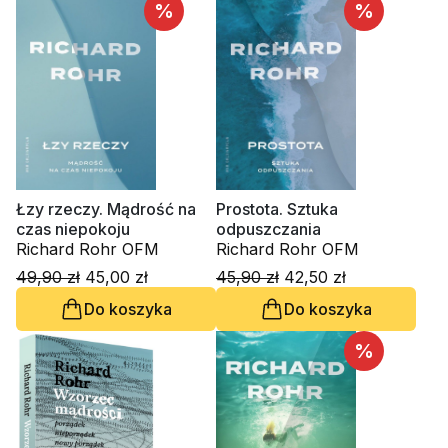
%
%
Łzy rzeczy. Mądrość na
Prostota. Sztuka
czas niepokoju
odpuszczania
Richard Rohr OFM
Richard Rohr OFM
49,90 zł
45,00 zł
45,90 zł
42,50 zł
Do koszyka
Do koszyka
%