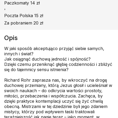
Paczkomaty 14 zł
'
Poczta Polska 15 zł
Za pobraniem 20 zł
Opis
W jaki sposób akceptująco przyjąć siebie samych,
innych i świat?
Jak osiągnąć duchową jedność i spójność?
Dzięki czemu przeniknąć głębię codzienności i zbliżyć
się do tajemnicy sensu istnienia?
Richard Rohr zaprasza nas, by wkroczyć na drogę
duchowej przemiany, którą Jezus głosił i ucieleśniał w
swoich naukach – do odkrycia wartości prostoty,
miłości, przebaczenia i współczucia. Zachęca, by
dzięki praktyce kontemplacji uczyć się żyć chwilą
obecną. Mistrzami w tej dziedzinie byli jego zdaniem
mistycy, którzy pod wpływem łaski traktowali
teraźniejszość jak nagie teraz – jako moment, w