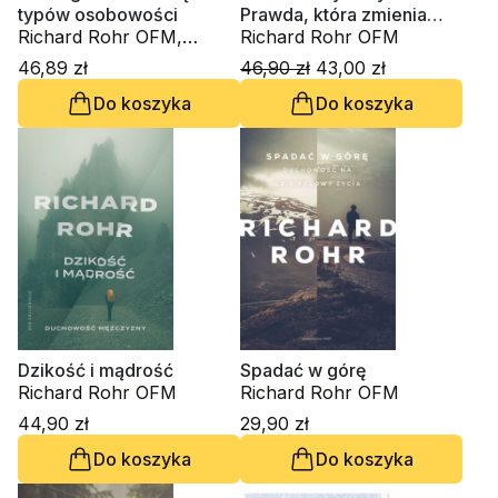
typów osobowości
Prawda, która zmienia
Richard Rohr OFM,
wszystko
Richard Rohr OFM
Andreas Ebert
46,89 zł
46,90 zł
43,00 zł
Do koszyka
Do koszyka
Dzikość i mądrość
Spadać w górę
Richard Rohr OFM
Richard Rohr OFM
44,90 zł
29,90 zł
Do koszyka
Do koszyka