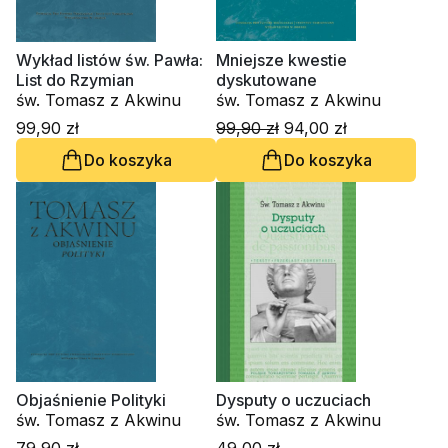
Wykład listów św. Pawła:
Mniejsze kwestie
List do Rzymian
dyskutowane
św. Tomasz z Akwinu
św. Tomasz z Akwinu
99,90 zł
99,90 zł
94,00 zł
Do koszyka
Do koszyka
Objaśnienie Polityki
Dysputy o uczuciach
św. Tomasz z Akwinu
św. Tomasz z Akwinu