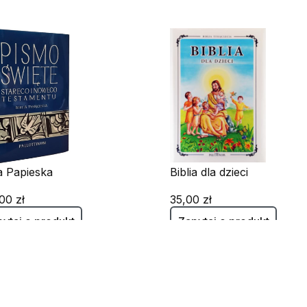
ia Papieska
Biblia dla dzieci
00 zł
35,00 zł
ytaj o produkt
Zapytaj o produkt