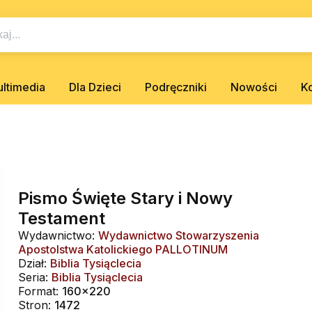
ltimedia
Dla Dzieci
Podręczniki
Nowości
K
Pismo Święte Stary i Nowy
Testament
Wydawnictwo:
Wydawnictwo Stowarzyszenia
Apostolstwa Katolickiego PALLOTINUM
Dział:
Biblia Tysiąclecia
Seria:
Biblia Tysiąclecia
Format:
160x220
Stron:
1472