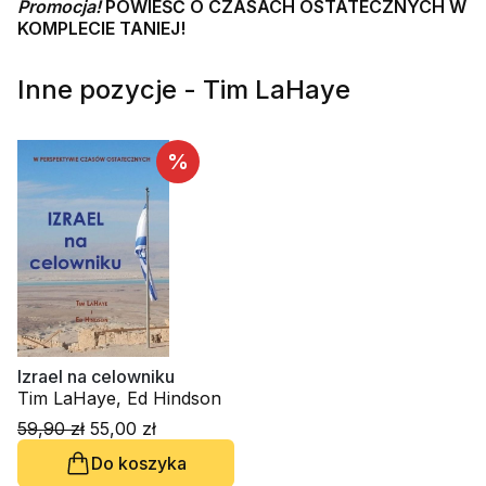
Promocja!
POWIEŚĆ O CZASACH OSTATECZNYCH W
KOMPLECIE TANIEJ!
Inne pozycje - Tim LaHaye
%
Izrael na celowniku
Tim LaHaye, Ed Hindson
59,90 zł
55,00 zł
Do koszyka