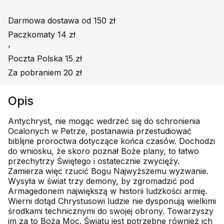
Darmowa dostawa od 150 zł
Paczkomaty 14 zł
'
Poczta Polska 15 zł
Za pobraniem 20 zł
Opis
Antychryst, nie mogąc wedrzeć się do schronienia
Ocalonych w Petrze, postanawia przestudiować
biblijne proroctwa dotyczące końca czasów. Dochodzi
do wniosku, że skoro poznał Boże plany, to łatwo
przechytrzy Świętego i ostatecznie zwycięży.
Zamierza więc rzucić Bogu Najwyższemu wyzwanie.
Wysyła w świat trzy demony, by zgromadzić pod
Armagedonem największą w historii ludzkości armię.
Wierni dotąd Chrystusowi ludzie nie dysponują wielkimi
środkami technicznymi do swojej obrony. Towarzyszy
im za to Boża Moc. Światu jest potrzebne również ich