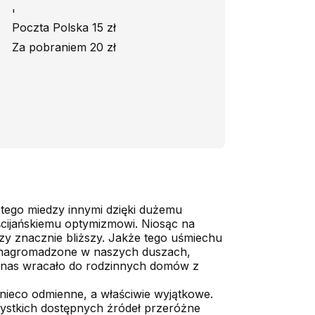
'
Poczta Polska 15 zł
Za pobraniem 20 zł
 tego miedzy innymi dzięki dużemu
cijańskiemu optymizmowi. Niosąc na
czy znacznie bliższy. Jakże tego uśmiechu
ry nagromadzone w naszych duszach,
 z nas wracało do rodzinnych domów z
nieco odmienne, a właściwie wyjątkowe.
zystkich dostępnych źródeł przeróżne