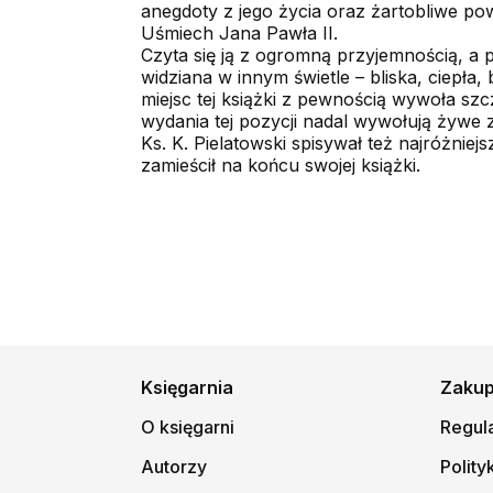
anegdoty z jego życia oraz żartobliwe pow
Uśmiech Jana Pawła II.
Czyta się ją z ogromną przyjemnością, a p
widziana w innym świetle – bliska, ciepła
miejsc tej książki z pewnością wywoła sz
wydania tej pozycji nadal wywołują żywe 
Ks. K. Pielatowski spisywał też najróżnie
zamieścił na końcu swojej książki.
Księgarnia
Zaku
O księgarni
Regul
Autorzy
Polity