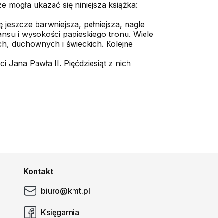
e mogła ukazać się niniejsza książka:
 jeszcze barwniejsza, pełniejsza, nagle
tansu i wysokości papieskiego tronu. Wiele
ch, duchownych i świeckich. Kolejne
i Jana Pawła II. Pięćdziesiąt z nich
Kontakt
biuro@kmt.pl
Księgarnia