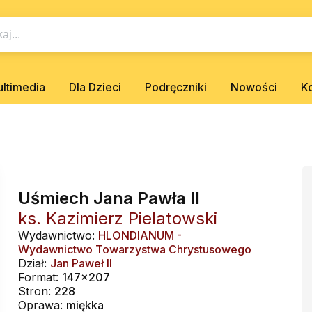
ltimedia
Dla Dzieci
Podręczniki
Nowości
K
Uśmiech Jana Pawła II
ks. Kazimierz Pielatowski
Wydawnictwo:
HLONDIANUM -
Wydawnictwo Towarzystwa Chrystusowego
Dział:
Jan Paweł II
Format:
147x207
Stron:
228
Oprawa:
miękka