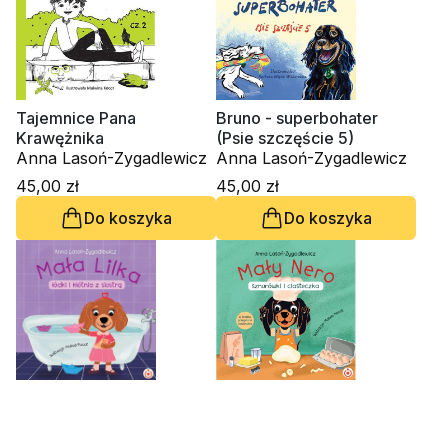
Tajemnice Pana
Bruno - superbohater
Krawężnika
(Psie szczęście 5)
Anna Lasoń-Zygadlewicz
Anna Lasoń-Zygadlewicz
45,00 zł
45,00 zł
Do koszyka
Do koszyka