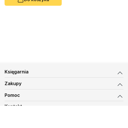
Księgarnia
Zakupy
Pomoc
Kontakt
biuro@kmt.pl