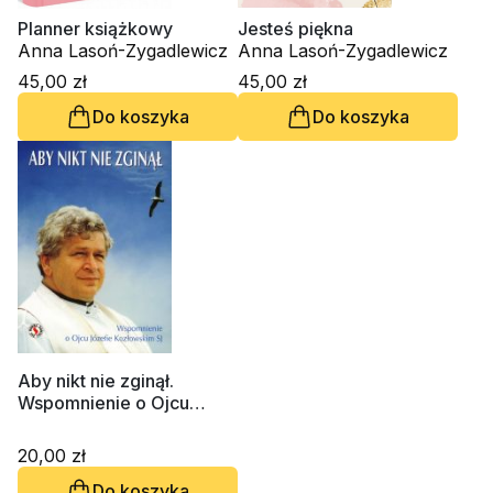
Planner książkowy
Jesteś piękna
Anna Lasoń-Zygadlewicz
Anna Lasoń-Zygadlewicz
45,00 zł
45,00 zł
Do koszyka
Do koszyka
Aby nikt nie zginął.
Wspomnienie o Ojcu
Józefie Kozłowskim SJ
20,00 zł
Do koszyka