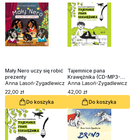
Mały Nero uczy się robić
Tajemnice pana
prezenty
Krawężnika (CD-MP3-
Anna Lasoń-Zygadlewicz
audiobook)
Anna Lasoń-Zygadlewicz
22,00 zł
42,00 zł
Do koszyka
Do koszyka