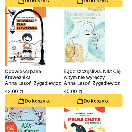
Do koszyka
Do koszyka
Opowieści pana
Bądź szczęśliwa. Nikt Cię
Krawężnika
w tym nie wyręczy
Anna Lasoń-Zygadlewicz
Anna Lasoń-Zygadlewicz
42,00 zł
45,00 zł
Do koszyka
Do koszyka