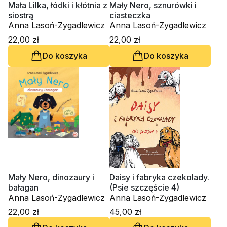
Mała Lilka, łódki i kłótnia z
Mały Nero, sznurówki i
siostrą
ciasteczka
Anna Lasoń-Zygadlewicz
Anna Lasoń-Zygadlewicz
22,00 zł
22,00 zł
Do koszyka
Do koszyka
Mały Nero, dinozaury i
Daisy i fabryka czekolady.
bałagan
(Psie szczęście 4)
Anna Lasoń-Zygadlewicz
Anna Lasoń-Zygadlewicz
22,00 zł
45,00 zł