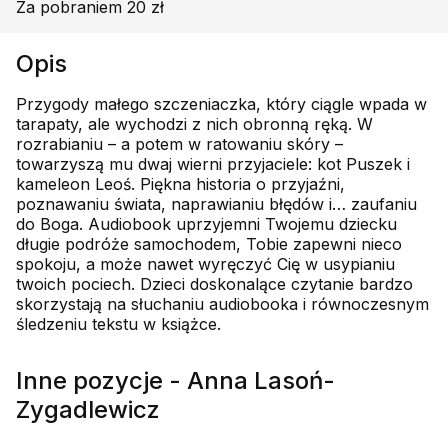
Za pobraniem 20 zł
Opis
Przygody małego szczeniaczka, który ciągle wpada w
tarapaty, ale wychodzi z nich obronną ręką. W
rozrabianiu – a potem w ratowaniu skóry –
towarzyszą mu dwaj wierni przyjaciele: kot Puszek i
kameleon Leoś. Piękna historia o przyjaźni,
poznawaniu świata, naprawianiu błędów i… zaufaniu
do Boga. Audiobook uprzyjemni Twojemu dziecku
długie podróże samochodem, Tobie zapewni nieco
spokoju, a może nawet wyręczyć Cię w usypianiu
twoich pociech. Dzieci doskonalące czytanie bardzo
skorzystają na słuchaniu audiobooka i równoczesnym
śledzeniu tekstu w książce.
Inne pozycje - Anna Lasoń-
Zygadlewicz