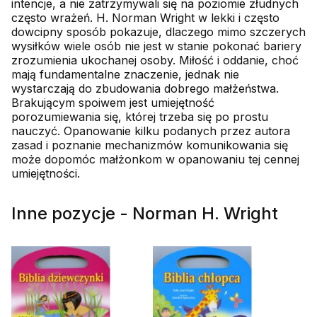
intencje, a nie zatrzymywali się na poziomie złudnych
często wrażeń. H. Norman Wright w lekki i często
dowcipny sposób pokazuje, dlaczego mimo szczerych
wysiłków wiele osób nie jest w stanie pokonać bariery
zrozumienia ukochanej osoby. Miłość i oddanie, choć
mają fundamentalne znaczenie, jednak nie
wystarczają do zbudowania dobrego małżeństwa.
Brakującym spoiwem jest umiejętność
porozumiewania się, której trzeba się po prostu
nauczyć. Opanowanie kilku podanych przez autora
zasad i poznanie mechanizmów komunikowania się
może dopomóc małżonkom w opanowaniu tej cennej
umiejętności.
Inne pozycje - Norman H. Wright