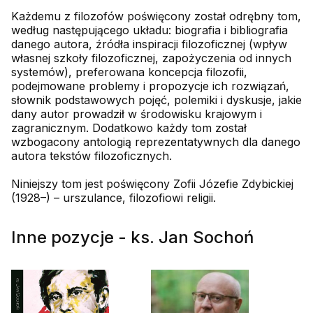
Każdemu z filozofów poświęcony został odrębny tom,
według następującego układu: biografia i bibliografia
danego autora, źródła inspiracji filozoficznej (wpływ
własnej szkoły filozoficznej, zapożyczenia od innych
systemów), preferowana koncepcja filozofii,
podejmowane problemy i propozycje ich rozwiązań,
słownik podstawowych pojęć, polemiki i dyskusje, jakie
dany autor prowadził w środowisku krajowym i
zagranicznym. Dodatkowo każdy tom został
wzbogacony antologią reprezentatywnych dla danego
autora tekstów filozoficznych.
Niniejszy tom jest poświęcony Zofii Józefie Zdybickiej
(1928–) – urszulance, filozofiowi religii.
Inne pozycje - ks. Jan Sochoń