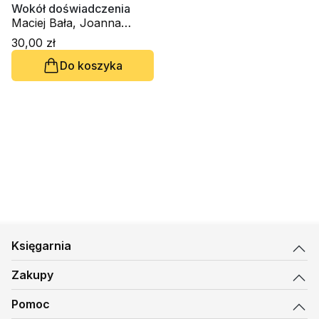
Wokół doświadczenia
Maciej Bała, Joanna
Skurzak
30,00 zł
Do koszyka
Księgarnia
Zakupy
Pomoc