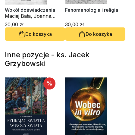
Wokół doświadczenia
Fenomenologia i religia
Maciej Bała, Joanna
Skurzak
30,00 zł
30,00 zł
Do koszyka
Do koszyka
Inne pozycje - ks. Jacek
Grzybowski
%