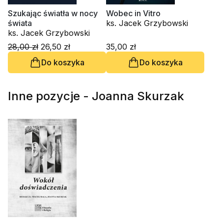
Szukając światła w nocy
Wobec in Vitro
świata
ks. Jacek Grzybowski
ks. Jacek Grzybowski
28,00 zł
26,50 zł
35,00 zł
Do koszyka
Do koszyka
Inne pozycje - Joanna Skurzak