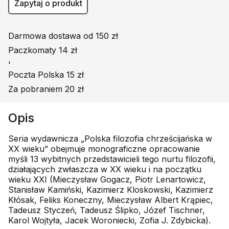
Zapytaj o produkt
Darmowa dostawa od 150 zł
Paczkomaty 14 zł
'
Poczta Polska 15 zł
Za pobraniem 20 zł
Opis
Seria wydawnicza „Polska filozofia chrześcijańska w
XX wieku” obejmuje monograficzne opracowanie
myśli 13 wybitnych przedstawicieli tego nurtu filozofii,
działających zwłaszcza w XX wieku i na początku
wieku XXI (Mieczysław Gogacz, Piotr Lenartowicz,
Stanisław Kamiński, Kazimierz Kloskowski, Kazimierz
Kłósak, Feliks Koneczny, Mieczysław Albert Krąpiec,
Tadeusz Styczeń, Tadeusz Ślipko, Józef Tischner,
Karol Wojtyła, Jacek Woroniecki, Zofia J. Zdybicka).