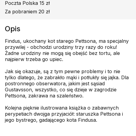
Poczta Polska 15 zł
Za pobraniem 20 zł
Opis
Findus, ukochany kot starego Pettsona, ma specjalny
przywilej - obchodzi urodziny trzy razy do roku!
Żadne urodziny nie mogą się obejść bez tortu, ale
najpierw trzeba go upiec.
Jak się okazuje, są z tym pewne problemy i to nie
tylko dlatego, że zabrakło mąki i potłukły się jajka. Dla
postronnego obserwatora, jakim jest sąsiad
Gustavsson, wszystko, co się dzieje w zagrodzie
Pettsona, zakrawa na szaleństwo.
Kolejna pięknie ilustrowana książka o zabawnych
perypetiach dwojga przyjaciół: staruszka Pettsona i
jego bystrego, gadającego kota Findusa.