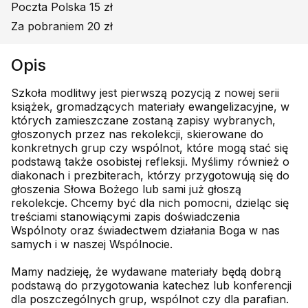
Poczta Polska 15 zł
Za pobraniem 20 zł
Opis
Szkoła modlitwy jest pierwszą pozycją z nowej serii
książek, gromadzących materiały ewangelizacyjne, w
których zamieszczane zostaną zapisy wybranych,
głoszonych przez nas rekolekcji, skierowane do
konkretnych grup czy wspólnot, które mogą stać się
podstawą także osobistej refleksji. Myślimy również o
diakonach i prezbiterach, którzy przygotowują się do
głoszenia Słowa Bożego lub sami już głoszą
rekolekcje. Chcemy być dla nich pomocni, dzieląc się
treściami stanowiącymi zapis doświadczenia
Wspólnoty oraz świadectwem działania Boga w nas
samych i w naszej Wspólnocie.
Mamy nadzieję, że wydawane materiały będą dobrą
podstawą do przygotowania katechez lub konferencji
dla poszczególnych grup, wspólnot czy dla parafian.