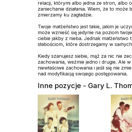
relacji, którymi albo jedna ze stron, albo o
zaniechanie działania. Wiem, że to może b
zmierzamy ku zagładzie.
Twoje małżeństwo jest takie, jakim je uc
może wznieść się jedynie na poziom twoj
ciebie jakby z nieba. Jednak małżeństwo
słabościom, które dostrzegamy w samych 
Kiedy szanujesz siebie, mąż za nic nie ze
zachowania, weźmie jedno i drugie. Ale w
niewłaściwe zachowania i jeśli się nie zmi
nad modyfikacją swojego postępowania.
Inne pozycje - Gary L. Tho