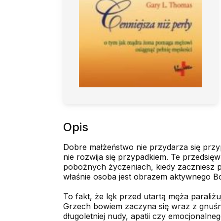
Opis
Dobre małżeństwo nie przydarza się przyp
nie rozwija się przypadkiem. Te przedsię
pobożnych życzeniach, kiedy zaczniesz pr
właśnie osoba jest obrazem aktywnego Bog
To fakt, że lęk przed utartą męża paraliżu
Grzech bowiem zaczyna się wraz z gnuśn
długoletniej nudy, apatii czy emocjonaln