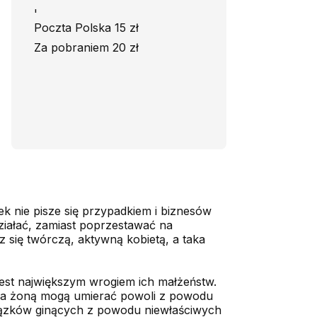
'
Poczta Polska 15 zł
Za pobraniem 20 zł
k nie pisze się przypadkiem i biznesów
ziałać, zamiast poprzestawać na
z się twórczą, aktywną kobietą, a taka
a jest największym wrogiem ich małżeństw.
m a żoną mogą umierać powoli z powodu
związków ginących z powodu niewłaściwych