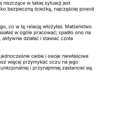
j niszczące w takiej sytuacji jest
lko bezpieczną ścieżką, najczęściej powoli
go, co w tę relację włożyłaś. Małżeństwo
siałaś w ogóle pracować; spadło ono na
ktywnie działać i stawiać czoła
 jednocześnie ciebie i swoje niewłaściwe
iesz więcej przymykać oczu na jego
funkcjonalnej i przynajmniej zastanowi się