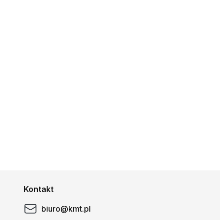
Kontakt
biuro@kmt.pl