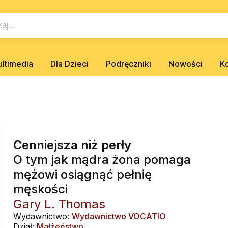
ltimedia
Dla Dzieci
Podręczniki
Nowości
K
Cenniejsza niż perły
O tym jak mądra żona pomaga
mężowi osiągnąć pełnię
męskości
Gary L. Thomas
Wydawnictwo:
Wydawnictwo VOCATIO
Dział:
Małżeństwo