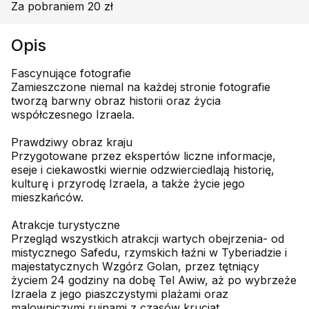
Za pobraniem 20 zł
Opis
Fascynujące fotografie
Zamieszczone niemal na każdej stronie fotografie
tworzą barwny obraz historii oraz życia
współczesnego Izraela.
Prawdziwy obraz kraju
Przygotowane przez ekspertów liczne informacje,
eseje i ciekawostki wiernie odzwierciedlają historię,
kulturę i przyrodę Izraela, a także życie jego
mieszkańców.
Atrakcje turystyczne
Przegląd wszystkich atrakcji wartych obejrzenia- od
mistycznego Safedu, rzymskich łaźni w Tyberiadzie i
majestatycznych Wzgórz Golan, przez tętniący
życiem 24 godziny na dobę Tel Awiw, aż po wybrzeże
Izraela z jego piaszczystymi plażami oraz
malowniczymi ruinami z czasów krucjat.