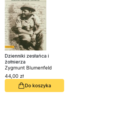
Dzienniki zesłańca i
żołnierza
Zygmunt Blumenfeld
44,00 zł
Do koszyka