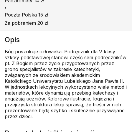
Paczkomaty 14 zł
'
Poczta Polska 15 zł
Za pobraniem 20 zł
Opis
Bóg poszukuje człowieka. Podręcznik dla V klasy
szkoły podstawowej stanowi część serii podręczników
pt. Z Bogiem przez życie przygotowanych przez
grono specjalistów w zakresie katechetyki,
związanych ze środowiskiem akademickim
Katolickiego Uniwersytetu Lubelskiego Jana Pawła II.
W jednostkach lekcyjnych wykorzystano wiele metod i
materiałów, które dynamizują przebieg katechezy i
angażują uczniów. Kolorowe ilustracje, logiczna i
przejrzysta struktura lekcji sprawią, że treści w nich
prezentowane będą szybko i skutecznie przyswajane
przez dzieci.