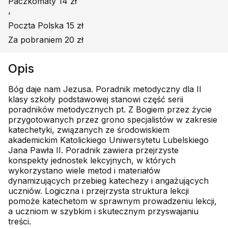
Paczkomaty 14 zł
'
Poczta Polska 15 zł
Za pobraniem 20 zł
Opis
Bóg daje nam Jezusa. Poradnik metodyczny dla II
klasy szkoły podstawowej stanowi część serii
poradników metodycznych pt. Z Bogiem przez życie
przygotowanych przez grono specjalistów w zakresie
katechetyki, związanych ze środowiskiem
akademickim Katolickiego Uniwersytetu Lubelskiego
Jana Pawła II. Poradnik zawiera przejrzyste
konspekty jednostek lekcyjnych, w których
wykorzystano wiele metod i materiałów
dynamizujących przebieg katechezy i angażujących
uczniów. Logiczna i przejrzysta struktura lekcji
pomoże katechetom w sprawnym prowadzeniu lekcji,
a uczniom w szybkim i skutecznym przyswajaniu
treści.