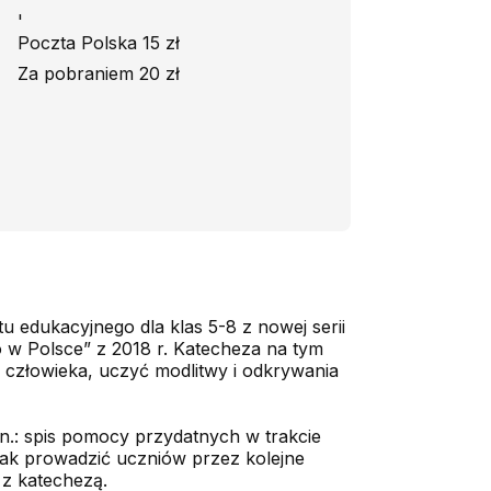
'
Poczta Polska 15 zł
Za pobraniem 20 zł
 edukacyjnego dla klas 5-8 z nowej serii
 w Polsce” z 2018 r. Katecheza na tym
o człowieka, uczyć modlitwy i odkrywania
in.: spis pomocy przydatnych w trakcie
jak prowadzić uczniów przez kolejne
 z katechezą.