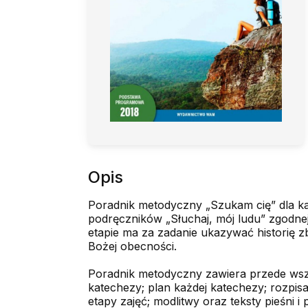
Opis
Poradnik metodyczny „Szukam cię” dla kat
podręczników „Słuchaj, mój ludu” zgodne
etapie ma za zadanie ukazywać historię zb
Bożej obecności.
Poradnik metodyczny zawiera przede wszys
katechezy; plan każdej katechezy; rozpi
etapy zajęć; modlitwy oraz teksty pieśni 