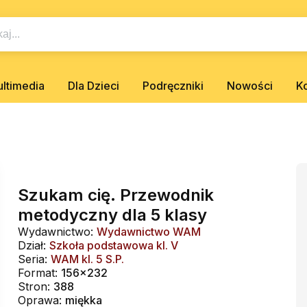
ltimedia
Dla Dzieci
Podręczniki
Nowości
K
Szukam cię. Przewodnik
metodyczny dla 5 klasy
Wydawnictwo:
Wydawnictwo WAM
Dział:
Szkoła podstawowa kl. V
Seria:
WAM kl. 5 S.P.
Format:
156x232
Stron:
388
Oprawa:
miękka