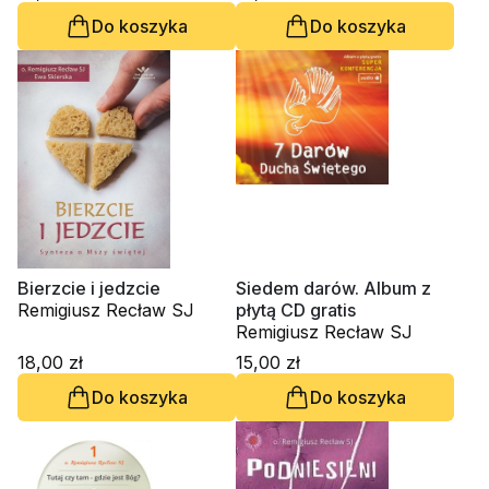
Remigiusz Recław SJ
Do koszyka
Do koszyka
Bierzcie i jedzcie
Siedem darów. Album z
Remigiusz Recław SJ
płytą CD gratis
Remigiusz Recław SJ
18,00 zł
15,00 zł
Do koszyka
Do koszyka