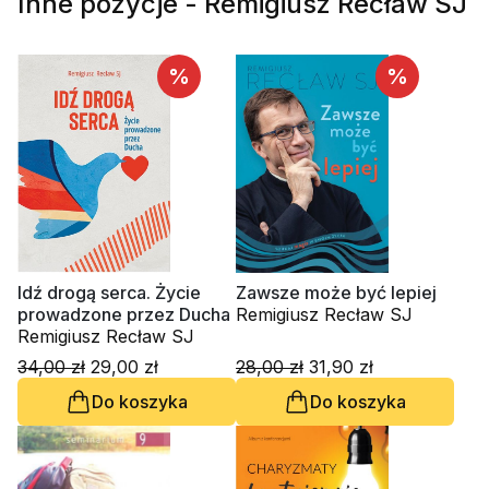
Inne pozycje - Remigiusz Recław SJ
%
%
Idź drogą serca. Życie
Zawsze może być lepiej
prowadzone przez Ducha
Remigiusz Recław SJ
Remigiusz Recław SJ
34,00 zł
29,00 zł
28,00 zł
31,90 zł
Do koszyka
Do koszyka