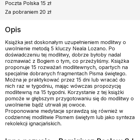
Poczta Polska 15 zł
Za pobraniem 20 zł
Opis
Książka jest doskonałym uzupełnieniem modlitwy o
uwolnienie metodą 5 kluczy Neala Lozano. Po
doświadczeniu tej modlitwy, dobrze byłoby nadal
rozmawiać z Bogiem o tym, co przeżyliśmy. Książka
proponuje 15 rozważań modlitewnych, opartych na
specjalnie dobranych fragmentach Pisma świętego.
Można je praktykować przez 15 dni lub wracać do
nich raz w tygodniu, mając wówczas propozycję
modlitewną na 15 tygodni. Korzystanie z tej książki
pomoże w głębszym przygotowaniu się do modlitwy o
uwolnienie bądź utrwali jej owoce.
Proponowane medytacje sprawdzą się również w
codziennej modlitwie Pismem świętym lub jako synteza
rekolekcji ignacjańskich.