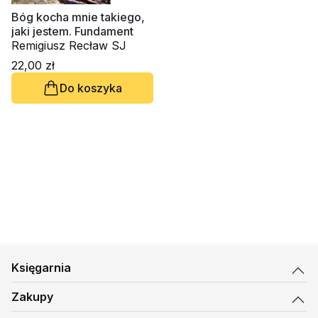
Bóg kocha mnie takiego,
jaki jestem. Fundament
Remigiusz Recław SJ
22,00 zł
Do koszyka
Księgarnia
Zakupy