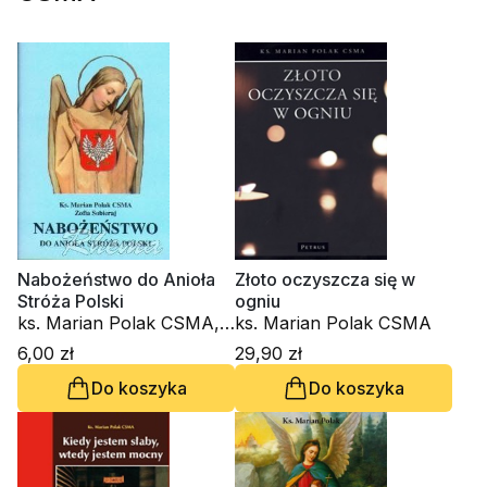
Nabożeństwo do Anioła
Złoto oczyszcza się w
Stróża Polski
ogniu
ks. Marian Polak CSMA,
ks. Marian Polak CSMA
Zofia Sobieraj
6,00 zł
29,90 zł
Do koszyka
Do koszyka