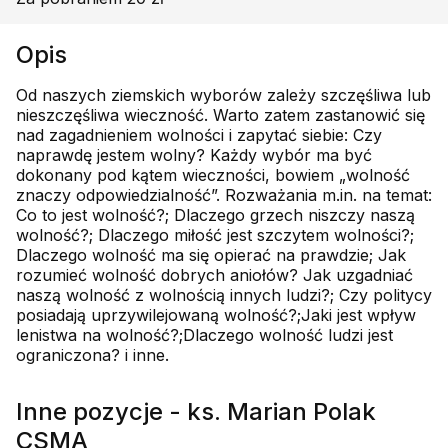
Opis
Od naszych ziemskich wyborów zależy szczęśliwa lub
nieszczęśliwa wieczność. Warto zatem zastanowić się
nad zagadnieniem wolności i zapytać siebie: Czy
naprawdę jestem wolny? Każdy wybór ma być
dokonany pod kątem wieczności, bowiem „wolność
znaczy odpowiedzialność”. Rozważania m.in. na temat:
Co to jest wolność?; Dlaczego grzech niszczy naszą
wolność?; Dlaczego miłość jest szczytem wolności?;
Dlaczego wolność ma się opierać na prawdzie; Jak
rozumieć wolność dobrych aniołów? Jak uzgadniać
naszą wolność z wolnością innych ludzi?; Czy politycy
posiadają uprzywilejowaną wolność?;Jaki jest wpływ
lenistwa na wolność?;Dlaczego wolność ludzi jest
ograniczona? i inne.
Inne pozycje - ks. Marian Polak
CSMA