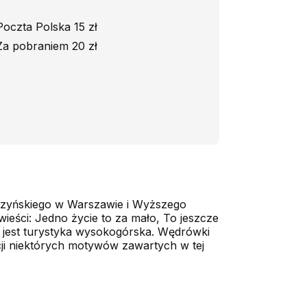
Poczta Polska 15 zł
Za pobraniem 20 zł
yszyńskiego w Warszawie i Wyższego
eści: Jedno życie to za mało, To jeszcze
ą jest turystyka wysokogórska. Wędrówki
racji niektórych motywów zawartych w tej