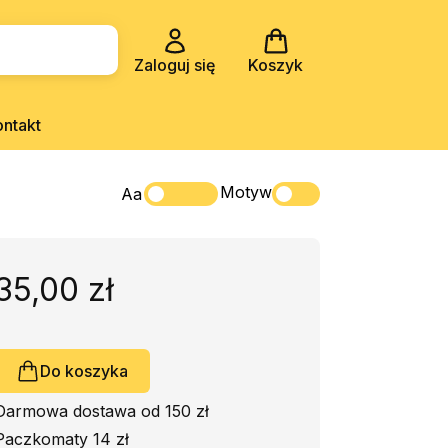
Zaloguj się
Koszyk
ontakt
Motyw
Aa
35,00 zł
Do koszyka
Darmowa dostawa od 150 zł
Paczkomaty 14 zł