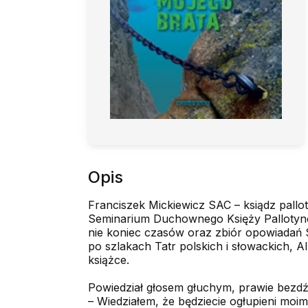
Opis
Franciszek Mickiewicz SAC – ksiądz pallo
Seminarium Duchownego Księży Pallotynów
nie koniec czasów oraz zbiór opowiadań 
po szlakach Tatr polskich i słowackich, Al
książce.
Powiedział głosem głuchym, prawie bezd
– Wiedziałem, że będziecie ogłupieni mo