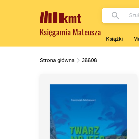
Księgarnia Mateusza
Książki
Mu
Strona główna
38808