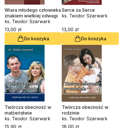
Wiara młodego człowieka
Serce za Serce
znakiem wielkiej odwagi
ks. Teodor Szarwark
ks. Teodor Szarwark
13,00 zł
13,00 zł
Do koszyka
Do koszyka
Twórcza obecność w
Twórcza obecność w
małżeństwie
rodzinie
ks. Teodor Szarwark
ks. Teodor Szarwark
15,90 zł
18,00 zł