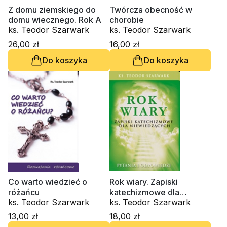
Z domu ziemskiego do
Twórcza obecność w
domu wiecznego. Rok A
chorobie
ks. Teodor Szarwark
ks. Teodor Szarwark
26,00 zł
16,00 zł
Do koszyka
Do koszyka
Co warto wiedzieć o
Rok wiary. Zapiski
różańcu
katechizmowe dla
ks. Teodor Szarwark
niewiedzących
ks. Teodor Szarwark
13,00 zł
18,00 zł