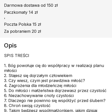
Darmowa dostawa od 150 zł
Paczkomaty 14 zł
'
Poczta Polska 15 zł
Za pobraniem 20 zł
Opis
SPIS TREŚCI
1. Bóg powołuje cię do współpracy w realizacji planu
miłości
2. Stajesz się dojrzałym człowiekiem
3. Czy wiesz, czym jest prawdziwa miłość?
4. Zagrożenia dla młodzieńczej miłości
5. Do miłości i małżeństwa dojrzewasz przez czystość
6. Niezachowywanie cnoty czystości
7. Dlaczego nie powinno się współżyć przed ślubem?
8. Chroń swoją czystość
9. Takim będziesz współmałżonkiem, jakim dzisiaj