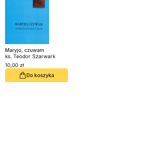
Maryjo, czuwam
ks. Teodor Szarwark
10,00 zł
Do koszyka