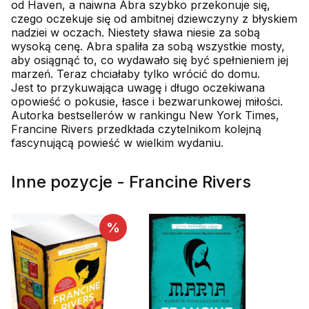
od Haven, a naiwna Abra szybko przekonuje się,
czego oczekuje się od ambitnej dziewczyny z błyskiem
nadziei w oczach. Niestety sława niesie za sobą
wysoką cenę. Abra spaliła za sobą wszystkie mosty,
aby osiągnąć to, co wydawało się być spełnieniem jej
marzeń. Teraz chciałaby tylko wrócić do domu.
Jest to przykuwająca uwagę i długo oczekiwana
opowieść o pokusie, łasce i bezwarunkowej miłości.
Autorka bestsellerów w rankingu New York Times,
Francine Rivers przedkłada czytelnikom kolejną
fascynującą powieść w wielkim wydaniu.
Inne pozycje - Francine Rivers
%