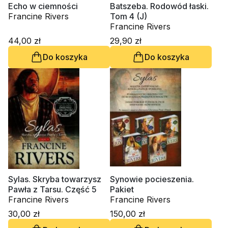
Echo w ciemności
Batszeba. Rodowód łaski.
Francine Rivers
Tom 4 (J)
Francine Rivers
44,00 zł
29,90 zł
Do koszyka
Do koszyka
Sylas. Skryba towarzysz
Synowie pocieszenia.
Pawła z Tarsu. Część 5
Pakiet
Francine Rivers
Francine Rivers
30,00 zł
150,00 zł