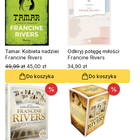
Tamar. Kobieta nadziei
Odkryj potęgę miłości
Francine Rivers
Francine Rivers
49,99 zł
45,00 zł
34,90 zł
Do koszyka
Do koszyka
%
%