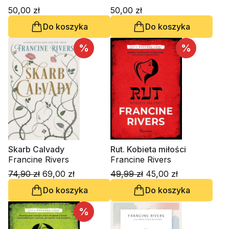
50,00 zł
50,00 zł
Do koszyka
Do koszyka
%
%
Skarb Calvady
Rut. Kobieta miłości
Francine Rivers
Francine Rivers
74,90 zł
69,00 zł
49,99 zł
45,00 zł
Do koszyka
Do koszyka
%