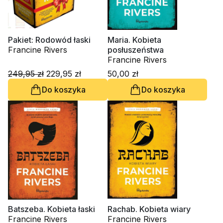
Pakiet: Rodowód łaski
Maria. Kobieta
Francine Rivers
posłuszeństwa
Francine Rivers
249,95 zł
229,95 zł
50,00 zł
Do koszyka
Do koszyka
Batszeba. Kobieta łaski
Rachab. Kobieta wiary
Francine Rivers
Francine Rivers