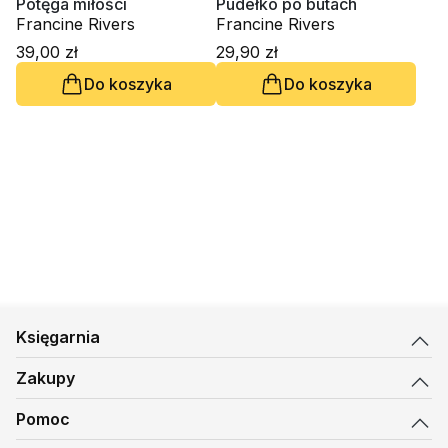
Potęga miłości
Pudełko po butach
Francine Rivers
Francine Rivers
39,00 zł
29,90 zł
Do koszyka
Do koszyka
Księgarnia
Zakupy
Pomoc