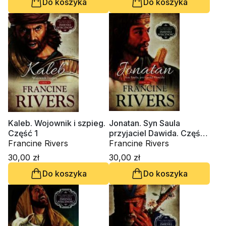
Do koszyka
Do koszyka
Kaleb. Wojownik i szpieg.
Jonatan. Syn Saula
Część 1
przyjaciel Dawida. Część
Francine Rivers
3
Francine Rivers
30,00 zł
30,00 zł
Do koszyka
Do koszyka