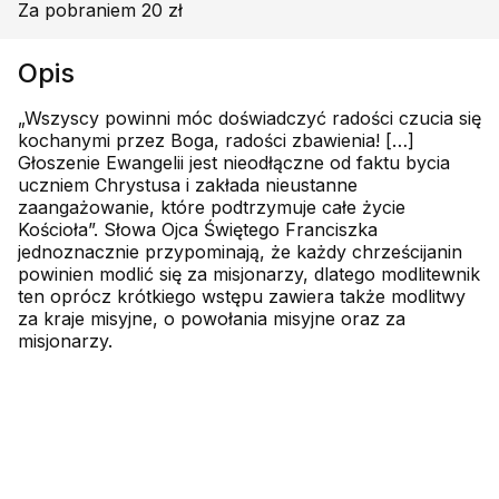
Za pobraniem 20 zł
Opis
„Wszyscy powinni móc doświadczyć radości czucia się
kochanymi przez Boga, radości zbawienia! […]
Głoszenie Ewangelii jest nieodłączne od faktu bycia
uczniem Chrystusa i zakłada nieustanne
zaangażowanie, które podtrzymuje całe życie
Kościoła”. Słowa Ojca Świętego Franciszka
jednoznacznie przypominają, że każdy chrześcijanin
powinien modlić się za misjonarzy, dlatego modlitewnik
ten oprócz krótkiego wstępu zawiera także modlitwy
za kraje misyjne, o powołania misyjne oraz za
misjonarzy.