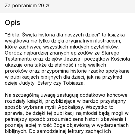
Za pobraniem 20 zł
Opis
"Biblia. Święta historia dla naszych dzieci" to książka
wyjątkowa nie tylko dzięki oryginalnym ilustracjom,
które zachwycą wszystkich młodych czytelników.
Oprócz najbardziej znanych epizodów ze Starego
Testamentu oraz dziejów Jezusa i początków Kościoła
ukazuje ona także działalność i rolę wielkich
proroków oraz przypomina historie rzadko spotykane
w publikacjach biblijnych dla dzieci, jak na przykład
dzieje Judyty, Estery czy Tobiasza.
Na szczególną uwagę zasługują dodatkowo końcowe
rozdziały książki, przybliżające w bardzo przystępny
sposób wybrane myśli Apokalipsy. Wszystko to
sprawia, że dzięki tej publikacji najmłodsi będą mogli w
pełniejszy sposób zrozumieć sens historii zbawienia i
poznają lepiej miłość Boga objawioną w wydarzeniach
biblijnych. Do samodzielnej lektury zachęci ich