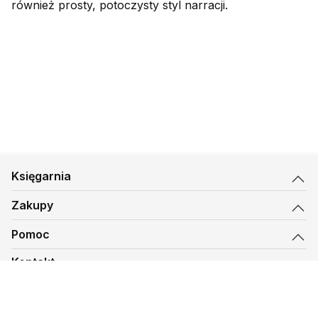
również prosty, potoczysty styl narracji.
Księgarnia
Zakupy
Pomoc
Kontakt
biuro@kmt.pl