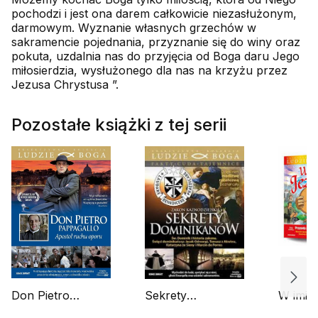
pochodzi i jest ona darem całkowicie niezasłużonym,
darmowym. Wyznanie własnych grzechów w
sakramencie pojednania, przyznanie się do winy oraz
pokuta, uzdalnia nas do przyjęcia od Boga daru Jego
miłosierdzia, wysłużonego dla nas na krzyżu przez
Jezusa Chrystusa ”.
Pozostałe książki z tej serii
Don Pietro
Sekrety
W imię
Pappagallo
Dominikanów
(Książ