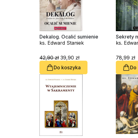
Dekalog. Ocalić sumienie
Sekrety 
ks. Edward Staniek
ks. Edwar
42,90 zł
39,90 zł
78,99 zł
Do koszyka
Do