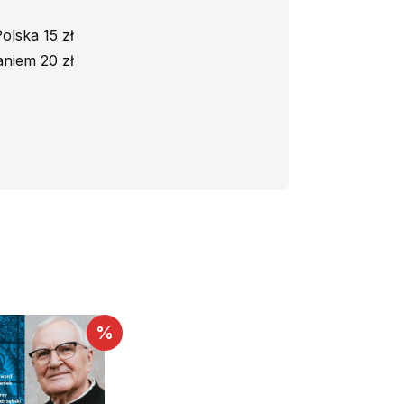
olska 15 zł
niem 20 zł
%