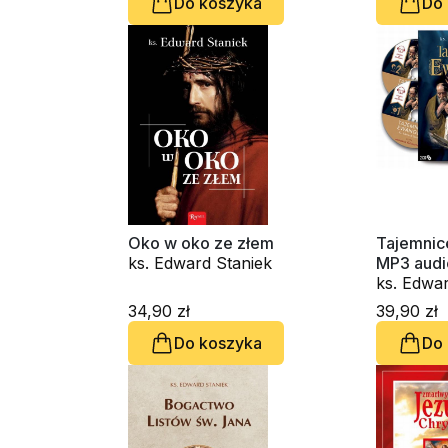
Do koszyka
Do
Oko w oko ze złem
Tajemnic
ks. Edward Staniek
MP3 audi
ks. Edwar
34,90 zł
39,90 zł
Do koszyka
Do