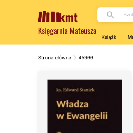
Księgarnia Mateusza
Książki
Mu
Strona główna
45966