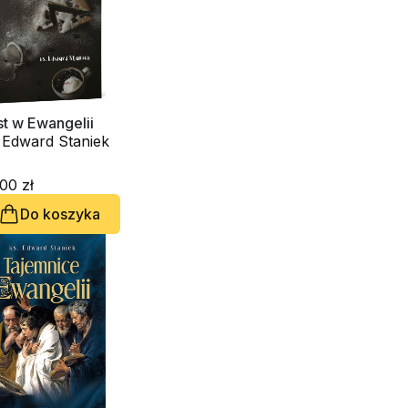
t w Ewangelii
 Edward Staniek
00 zł
Do koszyka