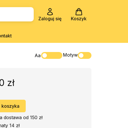
Zaloguj się
Koszyk
ontakt
Motyw
Aa
0 zł
 koszyka
 dostawa od 150 zł
aty 14 zł