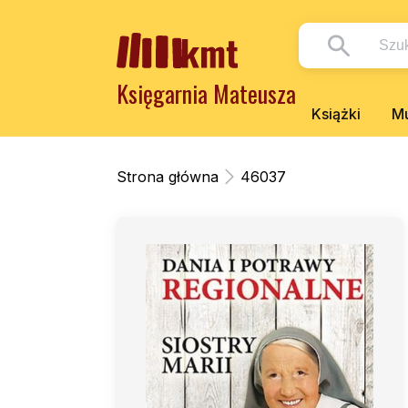
Księgarnia Mateusza
Książki
Mu
Strona główna
46037