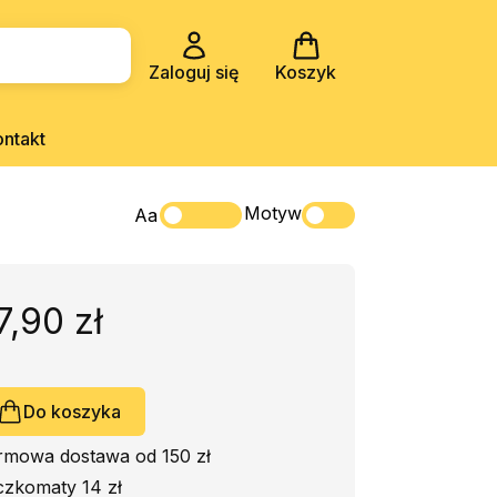
Zaloguj się
Koszyk
ontakt
Motyw
Aa
7,90 zł
Do koszyka
rmowa dostawa od 150 zł
czkomaty 14 zł