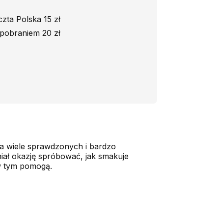
zta Polska 15 zł
pobraniem 20 zł
era wiele sprawdzonych i bardzo
iał okazję spróbować, jak smakuje
 w tym pomogą.