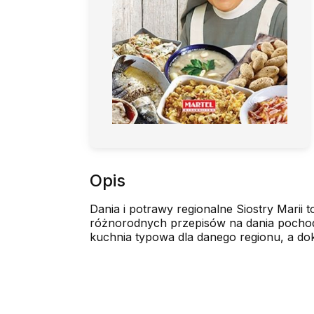
Opis
Dania i potrawy regionalne Siostry Marii 
różnorodnych przepisów na dania pochodz
kuchnia typowa dla danego regionu, a do