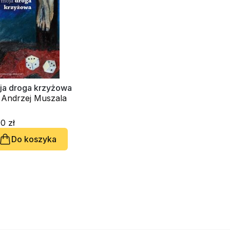
ja droga krzyżowa
. Andrzej Muszala
0 zł
Do koszyka