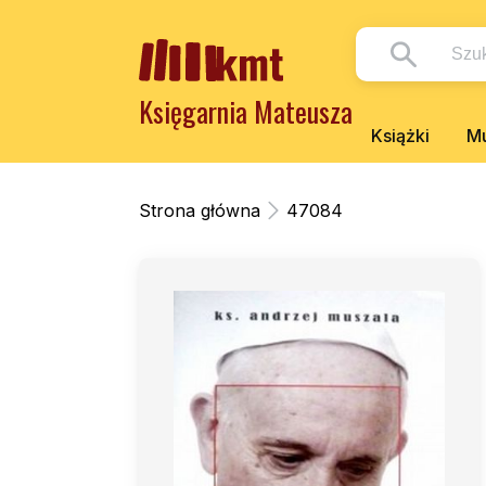
Księgarnia Mateusza
Książki
Mu
Strona główna
47084