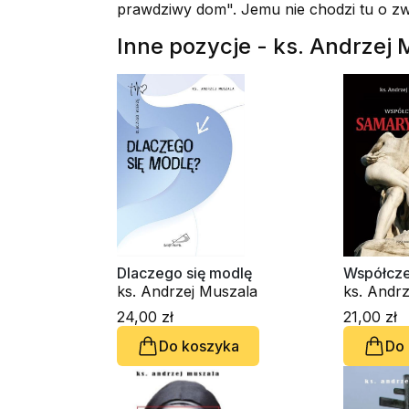
prawdziwy dom". Jemu nie chodzi tu o zwy
Inne pozycje - ks. Andrzej
Dlaczego się modlę
Współcze
ks. Andrzej Muszala
ks. Andr
24,00 zł
21,00 zł
Do koszyka
Do