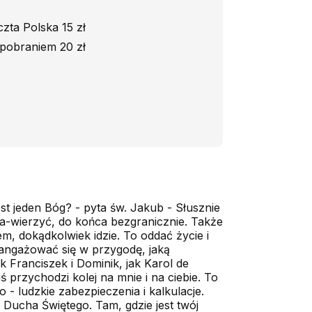
zta Polska 15 zł
pobraniem 20 zł
st jeden Bóg? - pyta św. Jakub - Słusznie
 za-wierzyć, do końca bezgranicznie. Także
m, dokądkolwiek idzie. To oddać życie i
aangażować się w przygodę, jaką
k Franciszek i Dominik, jak Karol de
ś przychodzi kolej na mnie i na ciebie. To
 - ludzkie zabezpieczenia i kalkulacje.
 Ducha Świętego. Tam, gdzie jest twój