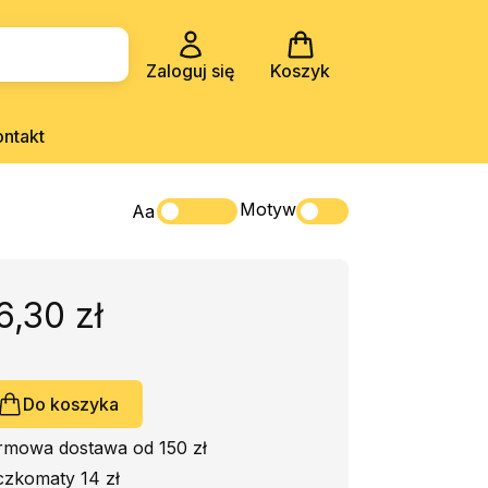
Zaloguj się
Koszyk
ontakt
Motyw
Aa
6,30 zł
Do koszyka
rmowa dostawa od 150 zł
czkomaty 14 zł