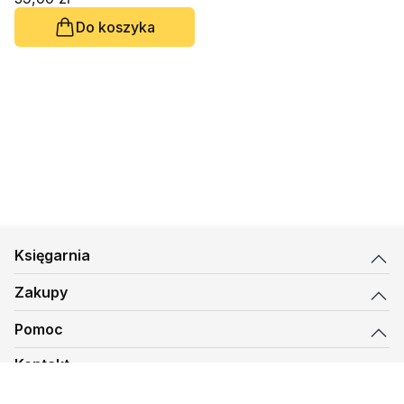
Do koszyka
Księgarnia
Zakupy
Pomoc
Kontakt
biuro@kmt.pl