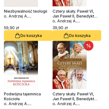
Niezbywalność teologii
Cztery skały. Paweł VI,
o. Andrzej A.
Jan Paweł II, Benedykt
Napiórkowski OSPPE
XVI i Franciszek
o. Andrzej A.
Napiórkowski OSPPE
59,90 zł
39,90 zł
Do koszyka
Do koszyka
%
Podwójna tajemnica
Cztery skały. Paweł VI,
Kościoła
Jan Paweł II, Benedykt
o. Andrzej A.
XVI i Franciszek
o. Andrzej A.
Napiórkowski OSPPE
Napiórkowski OSPPE